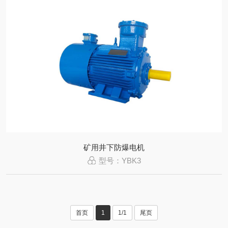
矿用井下防爆电机
型号：YBK3
首页
1
1/1
尾页