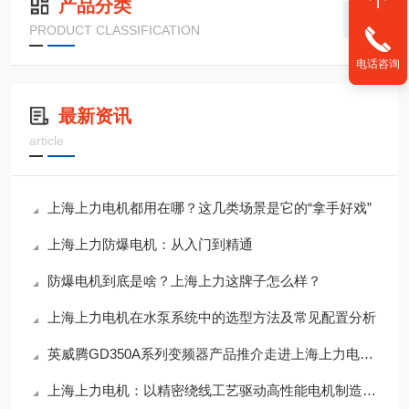
产品分类
PRODUCT CLASSIFICATION
电话咨询
最新资讯
article
上海上力电机都用在哪？这几类场景是它的“拿手好戏”
上海上力防爆电机：从入门到精通
防爆电机到底是啥？上海上力这牌子怎么样？
上海上力电机在水泵系统中的选型方法及常见配置分析
英威腾GD350A系列变频器产品推介走进上海上力电机 共建高效工业驱动解决方案
上海上力电机：以精密绕线工艺驱动高性能电机制造升级