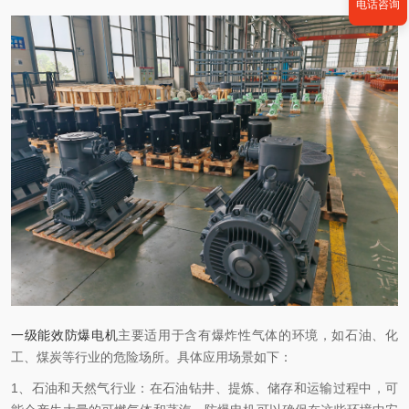
电话咨询
一级能效防爆电机
主要适用于含有爆炸性气体的环境，如石油、化
工、煤炭等行业的危险场所。具体应用场景如下：
1、石油和天然气行业：在石油钻井、提炼、储存和运输过程中，可