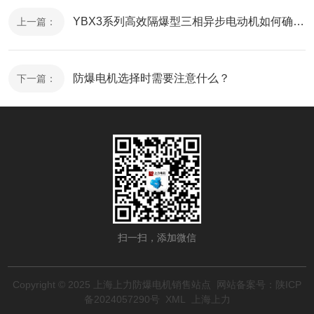
YBX3系列高效隔爆型三相异步电动机如何确保在易燃易爆环境中的安全性？
上一篇：
防爆电机选择时需要注意什么？
下一篇：
扫一扫，添加微信
Copyright © 2025 上海上力防爆电机销售站点 网站备案号：
陕ICP
备2024057290号
XML
上海上力