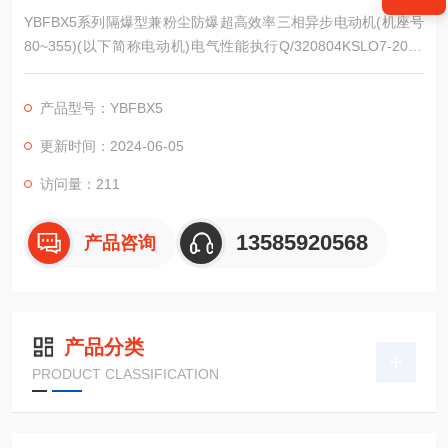
YBFBX5系列隔爆型兼粉尘防爆超高效率三相异步电动机(机座号
80~355)(以下简称电动机)电气性能执行Q/320804KSLO7-2022
《YBFBX5系列隔爆型兼粉尘防爆超高效率三相异步电动机(机座
号80~355)》的规定。/p>
产品型号：YBFBX5
更新时间：2024-06-05
访问量：211
13585920568
产品咨询
产品分类
PRODUCT CLASSIFICATION