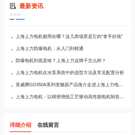
最新资讯
article
上海上力电机都用在哪？这几类场景是它的“拿手好戏”
上海上力防爆电机：从入门到精通
防爆电机到底是啥？上海上力这牌子怎么样？
上海上力电机在水泵系统中的选型方法及常见配置分析
英威腾GD350A系列变频器产品推介走进上海上力电机 共建高效工业驱动解决方案
上海上力电机：以精密绕线工艺驱动高性能电机制造升级
详细介绍
在线留言