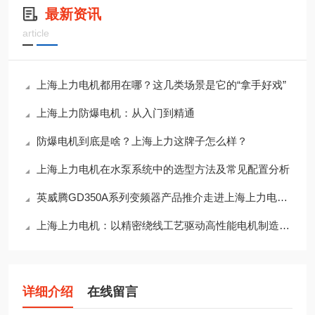
最新资讯
article
上海上力电机都用在哪？这几类场景是它的“拿手好戏”
上海上力防爆电机：从入门到精通
防爆电机到底是啥？上海上力这牌子怎么样？
上海上力电机在水泵系统中的选型方法及常见配置分析
英威腾GD350A系列变频器产品推介走进上海上力电机 共建高效工业驱动解决方案
上海上力电机：以精密绕线工艺驱动高性能电机制造升级
详细介绍
在线留言