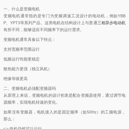
一、什么是变频电机
变频电机
通常指的是专门为变频调速工况设计的电动机，例如YBB
P、YPT3等系列产品。这类电机在结构设计上与普通
三相异步电动机
有所不同，能够适应不同频率下的运行需求。
变频电机通常具备以下特点：
支持宽频率范围运行
低频运行性能更稳定
散热能力更强（独立风机）
绝缘等级更高
二、变频电机必须配变频器吗
从原理上来说，变频电机的设计初衷是配合变频器使用，通过调节电
源频率，实现电机转速的变化。
如果没有变频器，电机接入的是固定频率（如50Hz）的工频电源，
那么：
👉 电机仍然可以运行