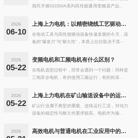
我司开展GD350A系列高性能通用变频器产品推介
与技术···
上海上力电机：以精密绕线工艺驱动高性能电机制造升级
2026
06-10
在电动工具与高性能驱动设备快速发展的今天，设
备的“爆发力”与“耐久性”，本质上往往取决于其···
变频电机和工频电机有什么区别？
2026
05-22
在电机选型过程中，经常会遇到一个问题：同样是
三相异步电机，有的使用工频运行，有的则采用变
频···
上海上力电机在矿山输送设备中的运行适配与应用分析
2026
05-22
矿山行业属于典型的重载、连续运行工况，对动力
设备的稳定性与耐久性要求较高。电机作为输送系
统···
高效电机与普通电机在工业应用中的差异分析
2026