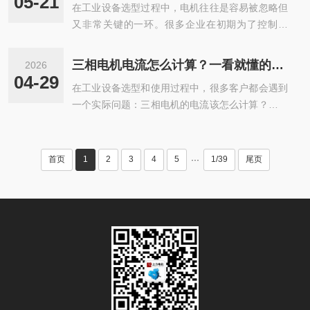
05-21
在工业设备选型过程中，电机往往是容易被忽略但
又非常关键的一环。很多企业在初期为了控制成
本，···
三相电机电流怎么计算？一看就懂的实用方法
2026
04-29
在工业设备选型和使用过程中，很多客户都会遇到
一个实际问题：三相电机的电流该怎么计算？尤其
是···
首页
1
2
3
4
5
1/39
尾页
···